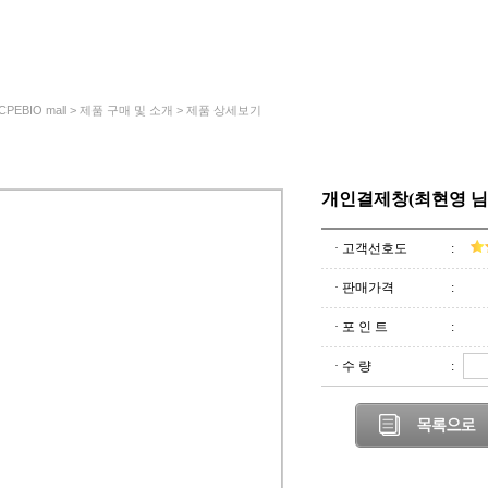
 CPEBIO mall > 제품 구매 및 소개 > 제품 상세보기
개인결제창(최현영 님
· 고객선호도
:
· 판매가격
:
· 포 인 트
:
· 수 량
: