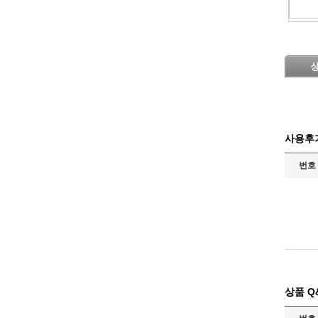
사용후
번호
상품 Q