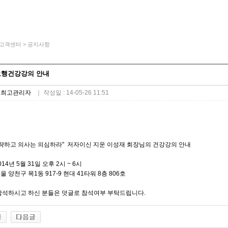
> 고객센터 > 공지사항
행건강강의 안내
:
최고관리자
｜ 작성일 : 14-05-26 11:51
생략하고 의사는 의심하라" 저자이신 지운 이성재 회장님의 건강강의 안내
2014년 5월 31일 오후 2시 ~ 6시
울 양천구 목1동 917-9
현대 41타워 8층 806호
참석하시고 하신 분들은 덧글로 참석여부 부탁드립니다.