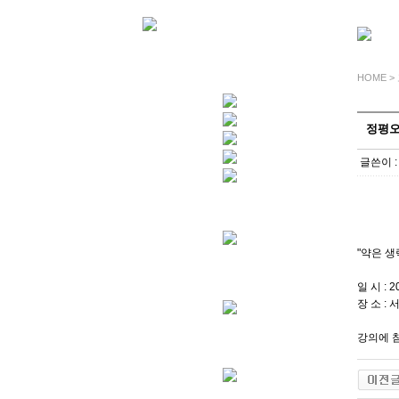
HOME 
정평오
글쓴이 
"약은 
일 시 : 
장 소 :
서
강의에 